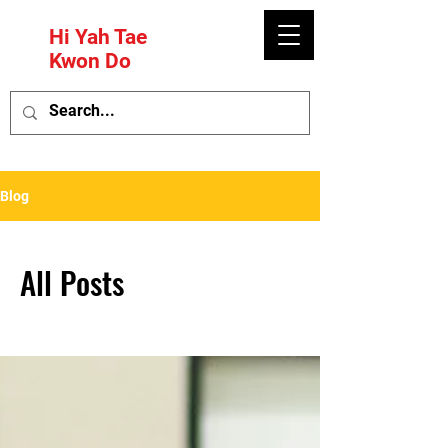
Hi Yah Tae
Kwon Do
Blog
All Posts